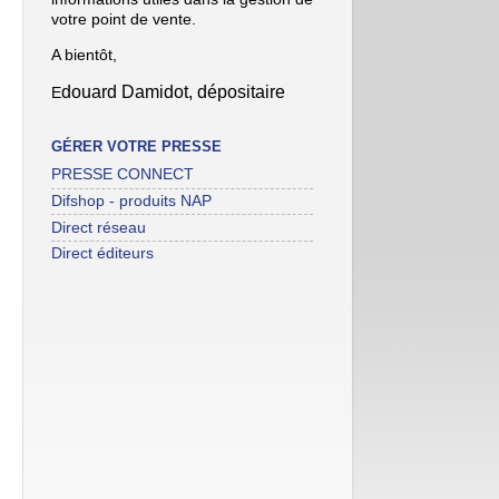
votre point de vente.
A bientôt,
douard Damidot, dépositaire
E
GÉRER VOTRE PRESSE
PRESSE CONNECT
Difshop - produits NAP
Direct réseau
Direct éditeurs