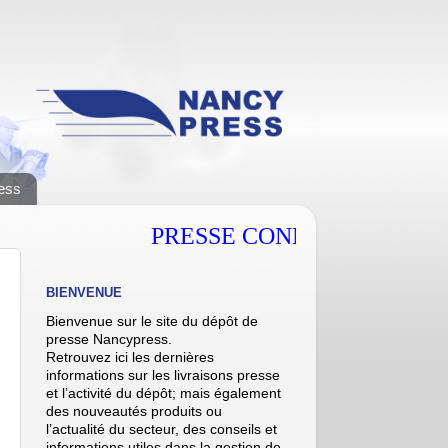
ess
PRESSE CONNECT
BIENVENUE
Bienvenue sur le site du dépôt de
presse Nancypress.
Retrouvez ici les dernières
informations sur les livraisons presse
et l’activité du dépôt; mais également
des nouveautés produits ou
l’actualité du secteur, des conseils et
informations utiles dans la gestion de