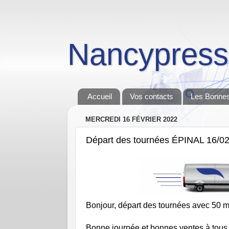
Nancypress
Accueil
Vos contacts
Les Bonnes
MERCREDI 16 FÉVRIER 2022
Départ des tournées ÉPINAL 16/0
Bonjour, départ des tournées avec 50 mi
Bonne journée et bonnes ventes à tous