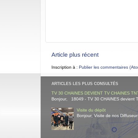
Article plus récent
Inscription à :
Publier les commentaires (At
ARTICLES LES PLUS CONSULTÉS
TV 30 CHAINES DEVIENT TV CHAINES TNT
Bonjour, 18049 - TV 30 CHAINES devient TV
Visite du dépôt
Bonjour, Visite de nos Diffuse