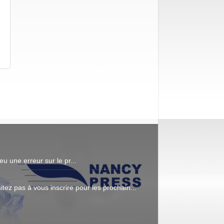
n
une erreur sur le pr...
ez pas à vous inscrire pour les prochain...