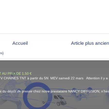
Accueil
Article plus ancie
om)
 AU PRIX DE 1,50 €
 CHAINES TNT à partir du 5N MEV samedi 22 mars Attention il y a eu 
urs du dépôt de presse chez notre prestataire NANCY DIFFUSION, n’hésit