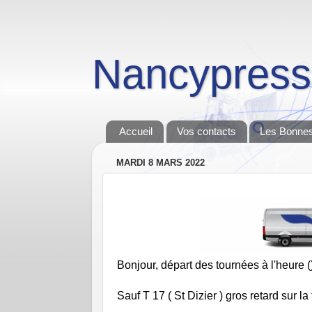
Nancypress
Accueil
Vos contacts
Les Bonnes
MARDI 8 MARS 2022
Bonjour, départ des tournées à l'heure (
Sauf T 17 ( St Dizier ) gros retard sur l