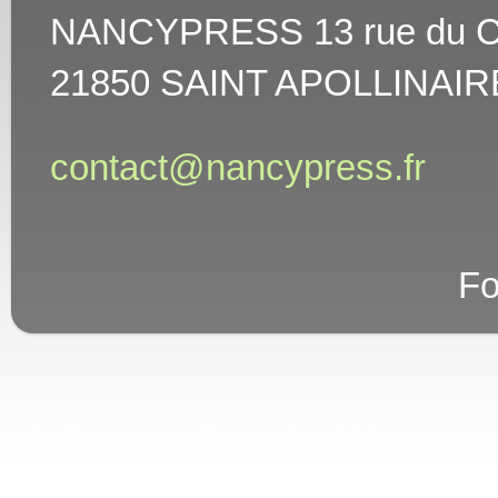
NANCYPRESS 13 rue du Cha
21850 SAINT APOLLINAIR
contact@nancypress.fr
Fo