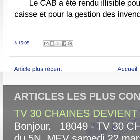
Le
CAB
a été rendu illisible p
caisse et pour la gestion des inven
à
15:05
Article plus récent
Accueil
ARTICLES LES PLUS CO
TV 30 CHAINES DEVIENT 
Bonjour, 18049 - TV 30 C
du 5N MEV samedi 22 mars At