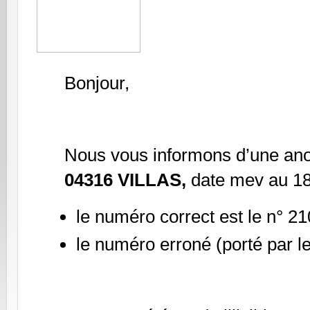
Bonjour,
Nous vous informons d’une ano
04316 VILLAS,
date mev au 18
le numéro correct est le n° 21
le numéro erroné (porté par l