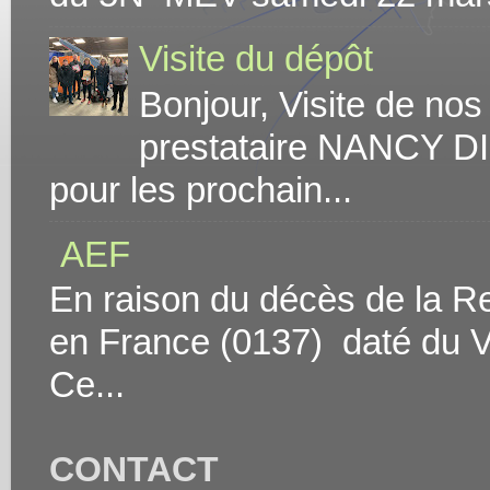
Visite du dépôt
Bonjour, Visite de no
prestataire NANCY DI
pour les prochain...
AEF
En raison du décès de la Rei
en France (0137) daté du V
Ce...
CONTACT