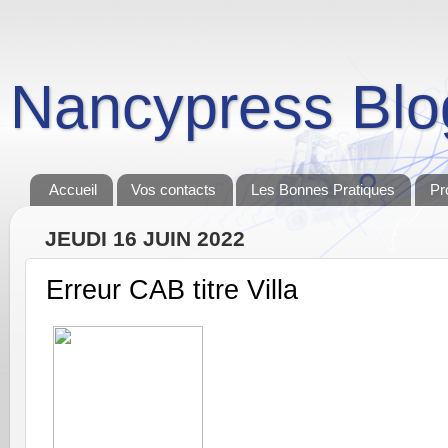
Nancypress Blo
Accueil
Vos contacts
Les Bonnes Pratiques
Pr
JEUDI 16 JUIN 2022
Erreur CAB titre Villa