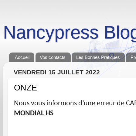
Nancypress Blo
Accueil
Vos contacts
Les Bonnes Pratiques
Pr
VENDREDI 15 JUILLET 2022
ONZE
Nous vous informons d’une erreur de CAB 
MONDIAL HS