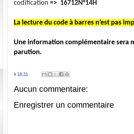
codification
=> 16712N°14H
La lecture du code à barres n’est pas im
Une information complémentaire sera me
parution.
à
18:31
Aucun commentaire:
Enregistrer un commentaire