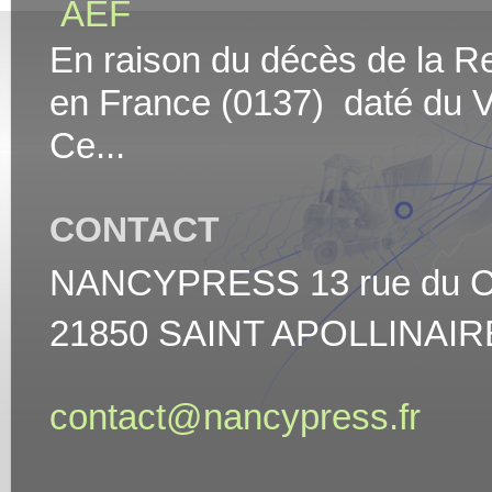
AEF
En raison du décès de la Rei
en France (0137) daté du V
Ce...
CONTACT
NANCYPRESS 13 rue du Cha
21850 SAINT APOLLINAIR
contact@nancypress.fr