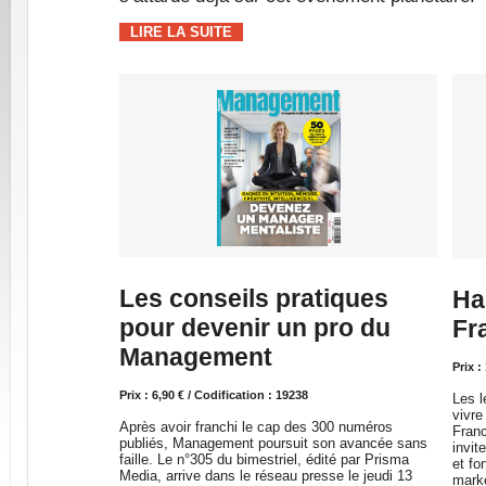
LIRE LA SUITE
Les conseils pratiques
Ha
pour devenir un pro du
Fr
Management
Prix :
Prix : 6,90 € / Codification : 19238
Les l
vivre
Après avoir franchi le cap des 300 numéros
Franc
publiés, Management poursuit son avancée sans
invit
faille. Le n°305 du bimestriel, édité par Prisma
et fo
Media, arrive dans le réseau presse le jeudi 13
marke