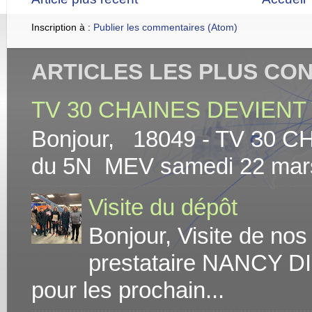
Inscription à :
Publier les commentaires (Atom)
ARTICLES LES PLUS CO
TV 30 CHAINES DEVIENT 
Bonjour, 18049 - TV 30 C
du 5N MEV samedi 22 mars At
Visite du dépôt
Bonjour, Visite de no
prestataire NANCY DI
pour les prochain...