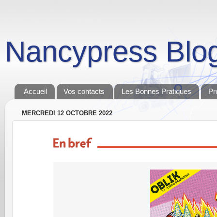
Nancypress Blo
Accueil
Vos contacts
Les Bonnes Pratiques
Pr
MERCREDI 12 OCTOBRE 2022