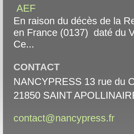
AEF
En raison du décès de la Rei
en France (0137) daté du V
Ce...
CONTACT
NANCYPRESS 13 rue du Cha
21850 SAINT APOLLINAIR
contact@nancypress.fr