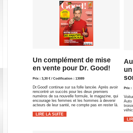
Un complément de mise
Au
en vente pour Dr. Good!
un
so
Prix : 3,30 € / Codification : 13089
Dr.Good! continue sur sa folle lancée. Après avoir
Prix :
rencontré un succès pour les deux premiers
numéros de sa nouvelle formule, le magazine, qui
Voitu
encourage les femmes et les hommes à devenir
Auto 
acteurs de leur santé, ne compte pas en rester là.
trois
véhic
LIRE LA SUITE
LI