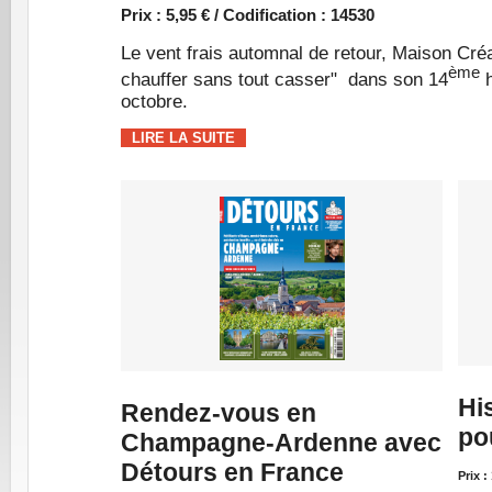
Prix : 5,95 € / Codification : 14530
Le vent frais automnal de retour, Maison Cr
ème
chauffer sans tout casser" dans son 14
h
octobre.
LIRE LA SUITE
Hi
Rendez-vous en
po
Champagne-Ardenne avec
Détours en France
Prix :