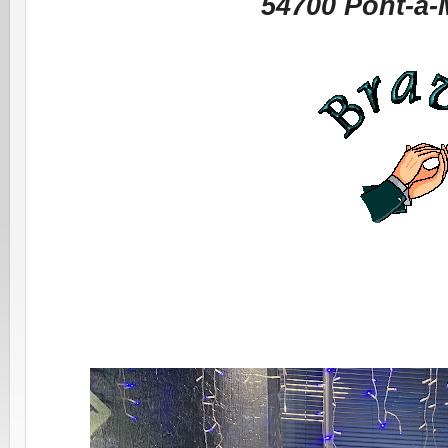
54700 Pont-à