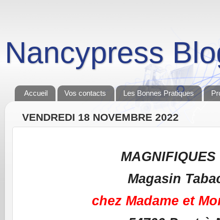
Nancypress Blo
Accueil
Vos contacts
Les Bonnes Pratiques
Pr
VENDREDI 18 NOVEMBRE 2022
MAGNIFIQUES 
Magasin Tabac
chez
Madame et Mo