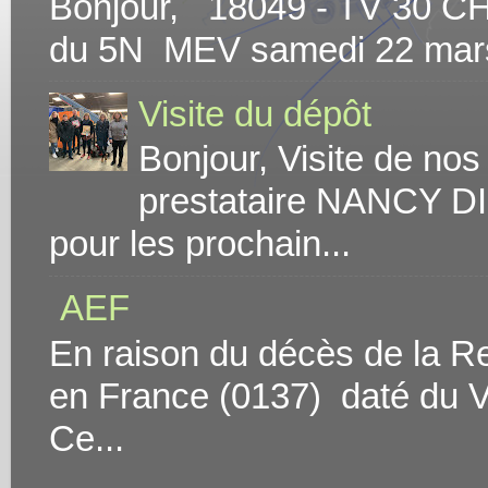
Bonjour, 18049 - TV 30 C
du 5N MEV samedi 22 mars At
Visite du dépôt
Bonjour, Visite de no
prestataire NANCY DI
pour les prochain...
AEF
En raison du décès de la Rei
en France (0137) daté du V
Ce...