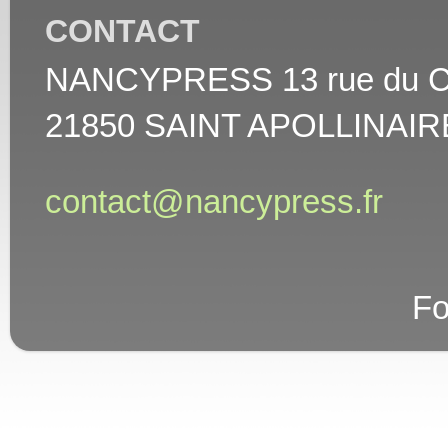
CONTACT
NANCYPRESS 13 rue du Cha
21850 SAINT APOLLINAIR
contact@nancypress.fr
Fo