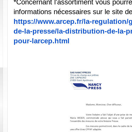
*Concernant l'assortiment vous pourre
informations nécessaires sur le site d
https://www.arcep.fr/la-
regulation/
de-la-presse/la-
distribution-de-la-
pour-larcep.
html