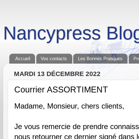
Nancypress Blo
Accueil
Vos contacts
Les Bonnes Pratiques
Pr
MARDI 13 DÉCEMBRE 2022
Courrier ASSORTIMENT
Madame, Monsieur, chers clients,
Je vous remercie de prendre connaissa
nous retourner ce dernier signé dans le