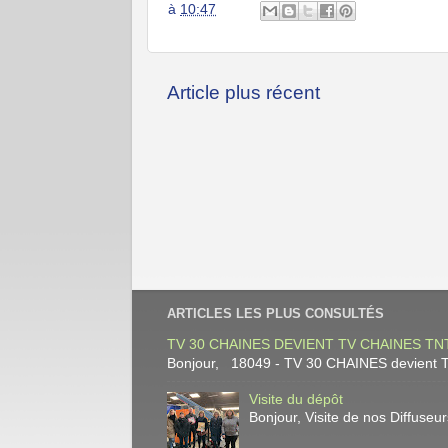
à
10:47
Article plus récent
ARTICLES LES PLUS CONSULTÉS
TV 30 CHAINES DEVIENT TV CHAINES TNT
Bonjour, 18049 - TV 30 CHAINES devient TV
Visite du dépôt
Bonjour, Visite de nos Diffuse