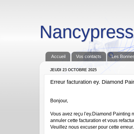
Nancypress
Accueil
Vos contacts
Les Bonnes
JEUDI 23 OCTOBRE 2025
Erreur facturation ey. Diamond Pai
Bonjour,
Vous avez reçu l'ey.Diamond Painting n°
annuler cette facturation et vous refactu
Veuillez nous excuser pour cette erreur