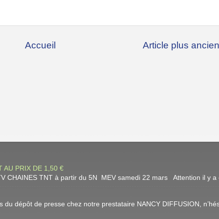
Accueil
Article plus ancie
 AU PRIX DE 1,50 €
 CHAINES TNT à partir du 5N MEV samedi 22 mars Attention il y a eu 
urs du dépôt de presse chez notre prestataire NANCY DIFFUSION, n’hésit