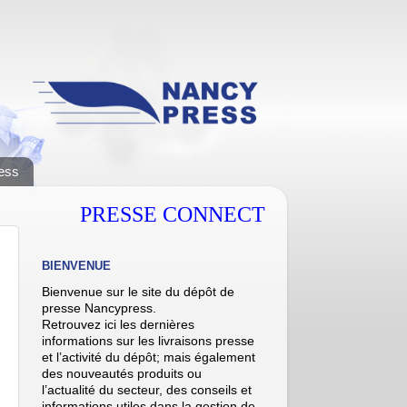
ess
PRESSE CONNECT
BIENVENUE
Bienvenue sur le site du dépôt de
presse Nancypress.
Retrouvez ici les dernières
informations sur les livraisons presse
et l’activité du dépôt; mais également
des nouveautés produits ou
l’actualité du secteur, des conseils et
informations utiles dans la gestion de