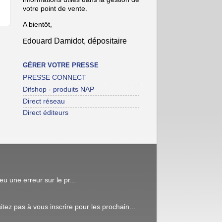
votre point de vente.
A bientôt,
douard Damidot, dépositaire
E
n
GÉRER VOTRE PRESSE
PRESSE CONNECT
Difshop - produits NAP
Direct réseau
Direct éditeurs
une erreur sur le pr...
ez pas à vous inscrire pour les prochain...