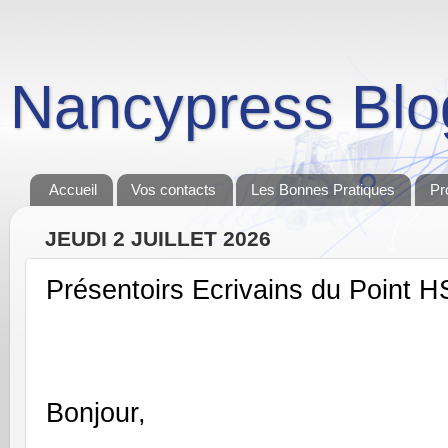
Nancypress Blo
Accueil
Vos contacts
Les Bonnes Pratiques
Pr
JEUDI 2 JUILLET 2026
Présentoirs Ecrivains du Point H
Bonjour,