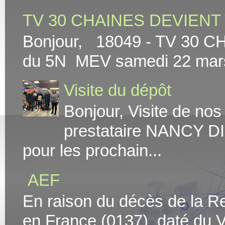
TV 30 CHAINES DEVIENT 
Bonjour, 18049 - TV 30 C
du 5N MEV samedi 22 mars At
Visite du dépôt
Bonjour, Visite de no
prestataire NANCY DI
pour les prochain...
AEF
En raison du décès de la Rei
en France (0137) daté du V